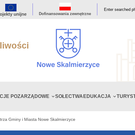
ojekty unijne
Dofinansowania zewnętrzne
liwości
ACJE POZARZĄDOWE
SOŁECTWA
EDUKACJA
TURYS
trza Gminy i Miasta Nowe Skalmierzyce