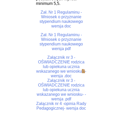
minimum 5,5.
Zał. Nr 1 Regulaminu -
Wniosek o przyznanie
stypendium naukowego
wersja doc
Zał. Nr 1 Regulaminu -
Wniosek o przyznanie
stypendium naukowego
wersja pdf
Załącznik nr 3 -
OŚWIADCZENIE rodzica
lub opiekuna ucznia
wskazanego we wniosku
-
wersja .doc
Załącznik nr 3 -
OŚWIADCZENIE rodzica
lub opiekuna ucznia
wskazanego we wniosku
-
-
wersja .pdf
Załącznik nr 4 -opinia Rady
Pedagogicznej
- wersja doc