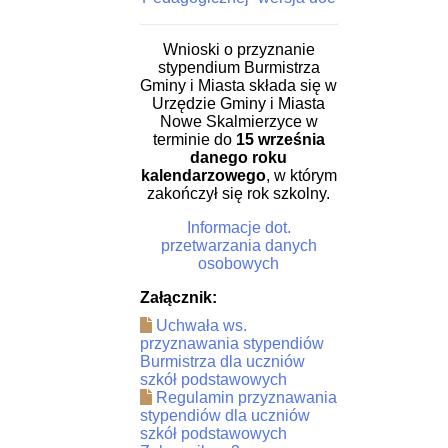
Wnioski o przyznanie
stypendium Burmistrza
Gminy i Miasta składa się w
Urzędzie Gminy i Miasta
Nowe Skalmierzyce w
terminie do
15 września
danego roku
kalendarzowego
, w którym
zakończył się rok szkolny.
Informacje dot.
przetwarzania danych
osobowych
Załącznik:
Uchwała ws.
przyznawania stypendiów
Burmistrza dla uczniów
szkół podstawowych
Regulamin przyznawania
stypendiów dla uczniów
szkół podstawowych