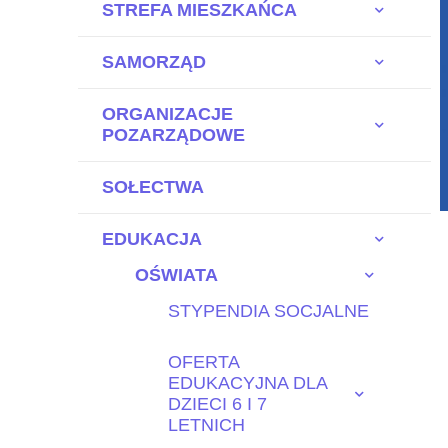
STREFA MIESZKAŃCA
SAMORZĄD
ORGANIZACJE
POZARZĄDOWE
SOŁECTWA
EDUKACJA
OŚWIATA
STYPENDIA SOCJALNE
OFERTA
EDUKACYJNA DLA
DZIECI 6 I 7
LETNICH