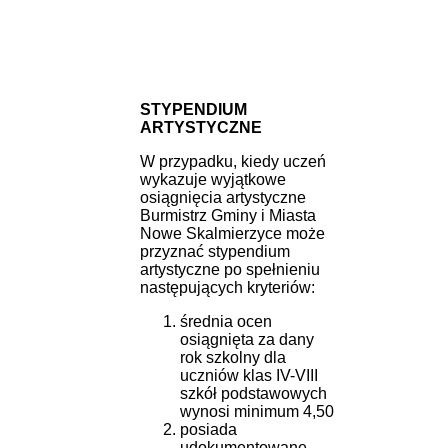
STYPENDIUM
ARTYSTYCZNE
W przypadku, kiedy uczeń
wykazuje wyjątkowe
osiągnięcia artystyczne
Burmistrz Gminy i Miasta
Nowe Skalmierzyce może
przyznać stypendium
artystyczne po spełnieniu
następujących kryteriów:
średnia ocen
osiągnięta za dany
rok szkolny dla
uczniów klas IV-VIII
szkół podstawowych
wynosi minimum 4,50
posiada
udokumentowane