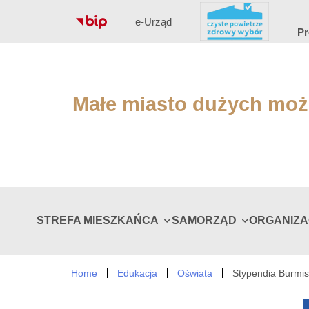
e-Urząd
Pr
Małe miasto dużych moż
STREFA MIESZKAŃCA
SAMORZĄD
ORGANIZ
Home
Edukacja
Oświata
Stypendia Burmis