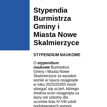
Stypendia
Burmistrza
Gminy i
Miasta Nowe
Skalmierzyce
STYPENDIUM NAUKOWE
O
stypendium
naukowe
Burmistrza
Gminy i Miasta Nowe
Skalmierzyce za wysokie
wyniki w nauce osiągnięte
w roku 2025/20265 może
ubiegać się uczeń, którego
średnia ocen osiągnięta za
dany rok szkolny dla
uczniów klas IV-VIII szkół
podstawowych wynosi