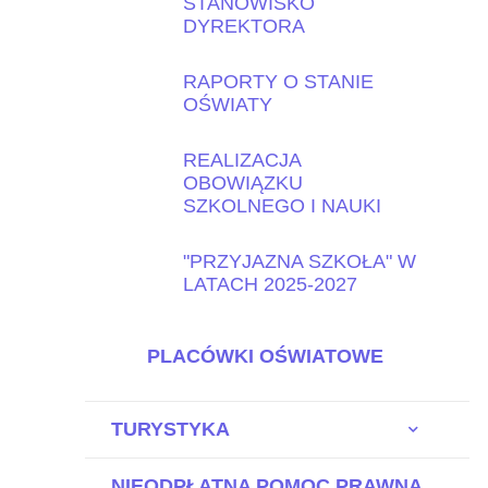
STANOWISKO
DYREKTORA
RAPORTY O STANIE
OŚWIATY
REALIZACJA
OBOWIĄZKU
SZKOLNEGO I NAUKI
"PRZYJAZNA SZKOŁA" W
LATACH 2025-2027
PLACÓWKI OŚWIATOWE
TURYSTYKA
NIEODPŁATNA POMOC PRAWNA