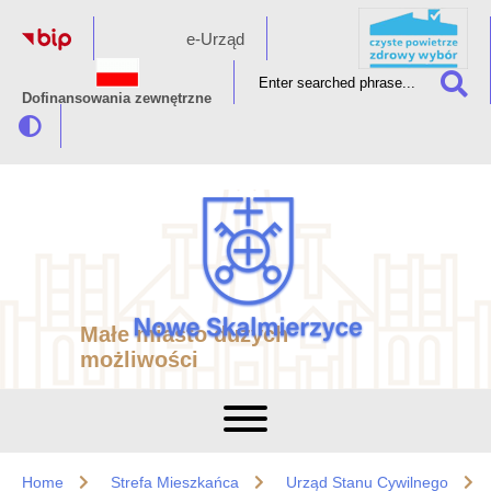
e-Urząd
Dofinansowania zewnętrzne
Małe miasto dużych
możliwości
Home
Strefa Mieszkańca
Urząd Stanu Cywilnego