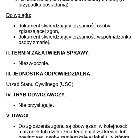
przypadku posiadania).
Do wglądu:
dokument stwierdzający tożsamość osoby
zgłaszającej zgon,
dokument stwierdzający tożsamość współmałżonka
osoby zmarłej.
II. TERMIN ZAŁATWIENIA SPRAWY:
Niezwłocznie.
III. JEDNOSTKA ODPOWIEDZIALNA:
Urząd Stanu Cywilnego (USC).
IV. TRYB ODWOŁAWCZY:
Nie przysługuje.
V. UWAGI:
Do zgłoszenia zgonu są obowiązani w kolejności:
małżonek lub dzieci zmarłego najbliżsi krewni lub
powinowaci osoby zamieszkałe w lokalu, w którym