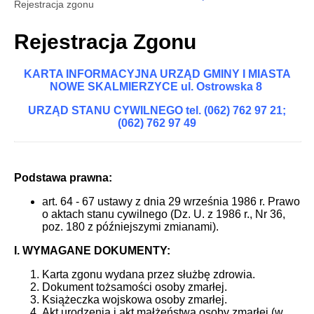
Rejestracja zgonu
Rejestracja Zgonu
KARTA INFORMACYJNA
URZĄD GMINY I MIASTA
NOWE SKALMIERZYCE ul. Ostrowska 8
URZĄD STANU CYWILNEGO tel. (062) 762 97 21;
(062) 762 97 49
Podstawa prawna:
art. 64 - 67 ustawy z dnia 29 września 1986 r. Prawo
o aktach stanu cywilnego (Dz. U. z 1986 r., Nr 36,
poz. 180 z późniejszymi zmianami).
I. WYMAGANE DOKUMENTY:
Karta zgonu wydana przez służbę zdrowia.
Dokument tożsamości osoby zmarłej.
Książeczka wojskowa osoby zmarłej.
Akt urodzenia i akt małżeństwa osoby zmarłej (w