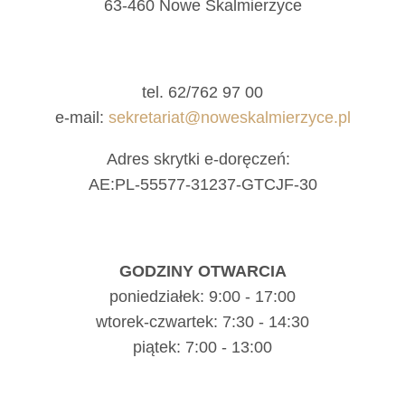
63-460 Nowe Skalmierzyce
tel. 62/762 97 00
e-mail:
sekretariat@noweskalmierzyce.pl
Adres skrytki e-doręczeń:
AE:PL-55577-31237-GTCJF-30
GODZINY OTWARCIA
poniedziałek: 9:00 - 17:00
wtorek-czwartek: 7:30 - 14:30
piątek: 7:00 - 13:00