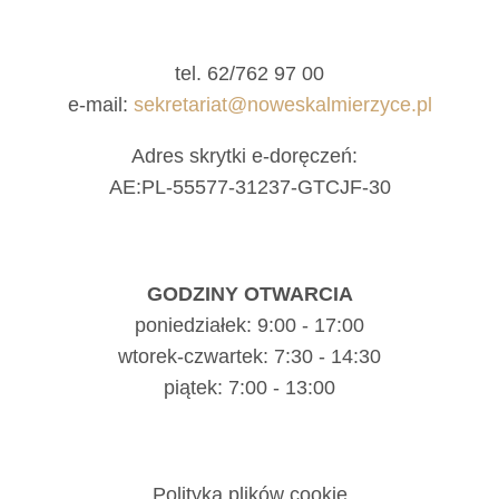
tel. 62/762 97 00
e-mail:
sekretariat@noweskalmierzyce.pl
Adres skrytki e-doręczeń:
AE:PL-55577-31237-GTCJF-30
GODZINY OTWARCIA
poniedziałek: 9:00 - 17:00
wtorek-czwartek: 7:30 - 14:30
piątek: 7:00 - 13:00
Polityka plików cookie