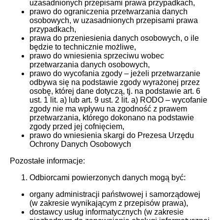
uzasadnionych przepisami prawa przypadkach,
prawo do ograniczenia przetwarzania danych
osobowych, w uzasadnionych przepisami prawa
przypadkach,
prawa do przeniesienia danych osobowych, o ile
będzie to technicznie możliwe,
prawo do wniesienia sprzeciwu wobec
przetwarzania danych osobowych,
prawo do wycofania zgody – jeżeli przetwarzanie
odbywa się na podstawie zgody wyrażonej przez
osobę, której dane dotyczą, tj. na podstawie art. 6
ust. 1 lit. a) lub art. 9 ust. 2 lit. a) RODO – wycofanie
zgody nie ma wpływu na zgodność z prawem
przetwarzania, którego dokonano na podstawie
zgody przed jej cofnięciem,
prawo do wniesienia skargi do Prezesa Urzędu
Ochrony Danych Osobowych
Pozostałe informacje:
Odbiorcami powierzonych danych mogą być:
organy administracji państwowej i samorządowej
(w zakresie wynikającym z przepisów prawa),
dostawcy usług informatycznych (w zakresie