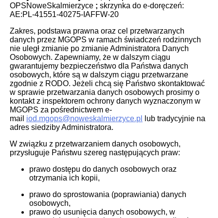
OPSNoweSkalmierzyce
;
skrzynka do e-doręczeń:
AE:PL-41551-40275-IAFFW-20
Zakres, podstawa prawna oraz cel przetwarzanych
danych przez MGOPS w ramach świadczeń rodzinnych
nie uległ zmianie po zmianie Administratora Danych
Osobowych. Zapewniamy, że w dalszym ciągu
gwarantujemy bezpieczeństwo dla Państwa danych
osobowych, które są w dalszym ciągu przetwarzane
zgodnie z RODO. Jeżeli chcą się Państwo skontaktować
w sprawie przetwarzania danych osobowych prosimy o
kontakt z inspektorem ochrony danych wyznaczonym w
MGOPS za pośrednictwem e-
mail
iod.mgops@noweskalmierzyce.pl
lub tradycyjnie na
adres siedziby Administratora.
W związku z przetwarzaniem danych osobowych,
przysługuje Państwu szereg następujących praw:
prawo dostępu do danych osobowych oraz
otrzymania ich kopii,
prawo do sprostowania (poprawiania) danych
osobowych,
prawo do usunięcia danych osobowych, w