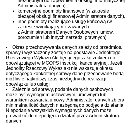
niezbędnym do zapewnienia obsługi informatycznej
Administratora danych),
komercyjne podmioty finansowe (w zakresie
bieżącej obsługi finansowej Administratora danych),
inne podmioty realizujące usługę końcową (w
zakresie wynikającym z zawartych
z Administratorem Danych Osobowych umów,
porozumień lub innych narzędzi prawnych).
Okres przechowywania danych zależy od przedmiotu
sprawy i wyznaczony zostaje na podstawie Jednolitego
Rzeczowego Wykazu Akt będącego załącznikiem do
obowiązującej w MGOPS instrukcji kancelaryjnej. Jeżeli
Jednolity Rzeczowy Wykaz akt nie wskazuje okresu
dotyczącego konkretnej sprawy dane przechowane będą
możliwie najkrótszy czas niezbędny do realizacji
obowiązku lub usługi
Zależnie od sprawy, podanie danych osobowych
może być wymogiem ustawowym, umownym lub
warunkiem zawarcia umowy. Administrator danych zbiera
minimalną ilość danych niezbędną do podjęcia działania.
Niepodanie wszystkich wymaganych danych może
prowadzić do niepodjęcia działań przez Administratora
danych