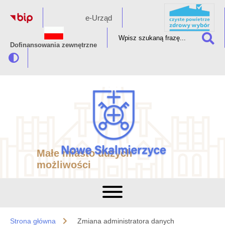
e-Urząd
Dofinansowania zewnętrzne
Małe miasto dużych
możliwości
Strona główna
Zmiana administratora danych