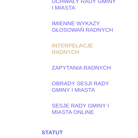
UCHWAŁY RADY GMINY
I MIASTA
IMIENNE WYKAZY
GŁOSOWAŃ RADNYCH
INTERPELACJE
RADNYCH
ZAPYTANIA RADNYCH
OBRADY SESJI RADY
GMINY I MIASTA
SESJE RADY GMINY I
MIASTA ONLINE
STATUT