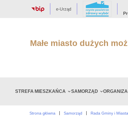
e-Urząd
Pr
Małe miasto dużych moż
STREFA MIESZKAŃCA
SAMORZĄD
ORGANIZ
Strona główna
Samorząd
Rada Gminy i Miast