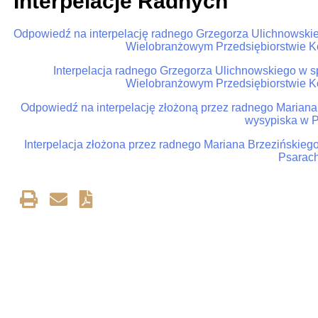
Interpelacje Radnych
Odpowiedź na interpelację radnego Grzegorza Ulichnowsk
Wielobranżowym Przedsiębiorstwie 
Interpelacja radnego Grzegorza Ulichnowskiego w 
Wielobranżowym Przedsiębiorstwie 
Odpowiedź na interpelację złożoną przez radnego Marian
wysypiska w P
Interpelacja złożona przez radnego Mariana Brzeziński
Psarach