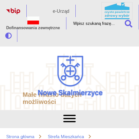
e-Urząd
Dofinansowania zewnętrzne
Małe miasto dużych
możliwości
Strona główna
Strefa Mieszkańca