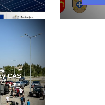
zy CAS