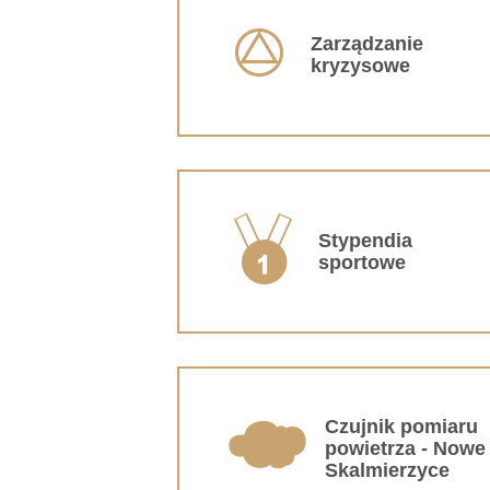
Zarządzanie
kryzysowe
Stypendia
sportowe
Czujnik pomiaru
powietrza - Nowe
Skalmierzyce