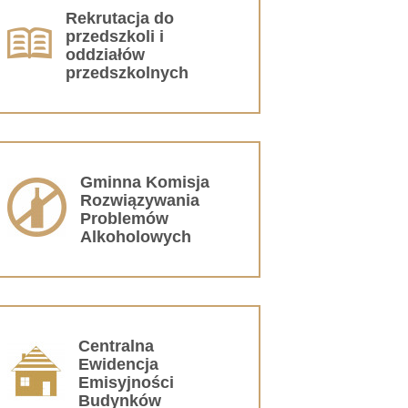
Rekrutacja do
przedszkoli i
oddziałów
przedszkolnych
Gminna Komisja
Rozwiązywania
Problemów
Alkoholowych
Centralna
Ewidencja
Emisyjności
Budynków