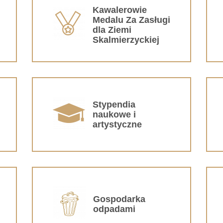
Kawalerowie
Medalu Za Zasługi
dla Ziemi
Skalmierzyckiej
Stypendia
naukowe i
artystyczne
Gospodarka
odpadami