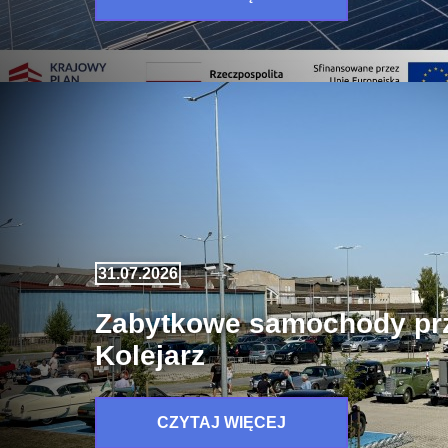
31.07.2026
Zabytkowe samochody pr
Kolejarz
CZYTAJ WIĘCEJ