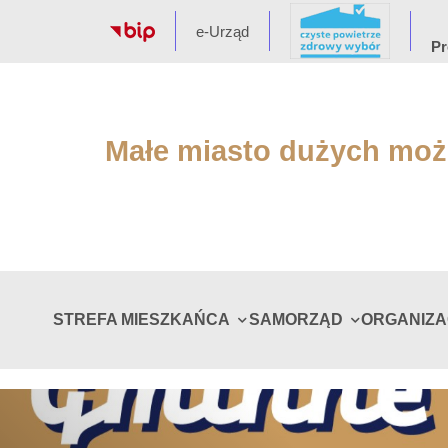
e-Urząd
Pr
Małe miasto dużych moż
STREFA MIESZKAŃCA
SAMORZĄD
ORGANIZ