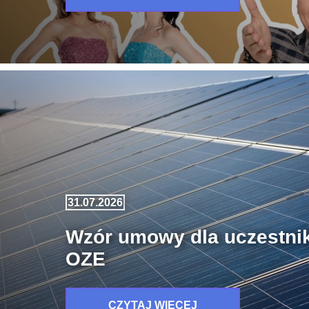
31.07.2026
Wzór umowy dla uczestni
OZE
CZYTAJ WIĘCEJ