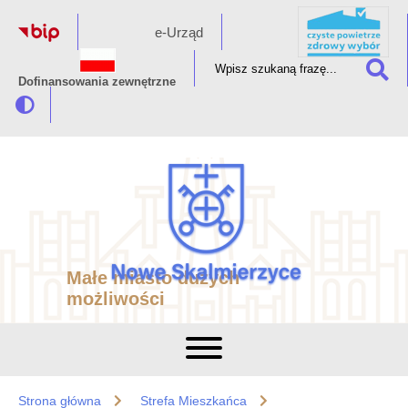
e-Urząd
Dofinansowania zewnętrzne
Małe miasto dużych
możliwości
Strona główna
Strefa Mieszkańca