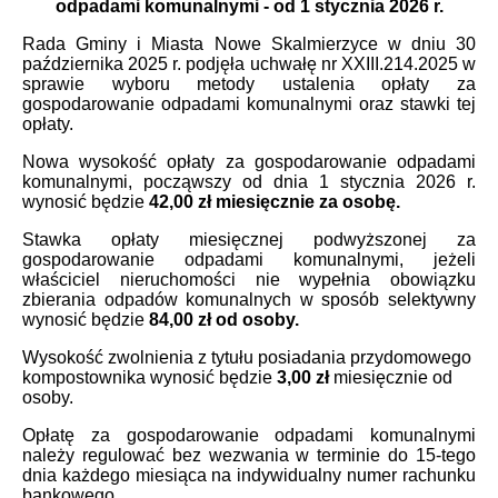
odpadami komunalnymi - od 1 stycznia 2026 r.
Rada Gminy i Miasta Nowe Skalmierzyce w dniu 30
października 2025 r. podjęła uchwałę nr XXIII.214.2025 w
sprawie wyboru metody ustalenia opłaty za
gospodarowanie odpadami komunalnymi oraz stawki tej
opłaty.
Nowa wysokość opłaty za gospodarowanie odpadami
komunalnymi, począwszy od dnia 1 stycznia 2026 r.
wynosić będzie
42,00 zł miesięcznie za osobę.
Stawka opłaty miesięcznej podwyższonej za
gospodarowanie odpadami komunalnymi, jeżeli
właściciel nieruchomości nie wypełnia obowiązku
zbierania odpadów komunalnych w sposób selektywny
wynosić będzie
84,00 zł od osoby.
Wysokość zwolnienia z tytułu posiadania przydomowego
kompostownika wynosić będzie
3,00 zł
miesięcznie od
osoby.
Opłatę za gospodarowanie odpadami komunalnymi
należy regulować bez wezwania w terminie do 15-tego
dnia każdego miesiąca na indywidualny numer rachunku
bankowego.