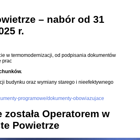
wietrze – nabór od 31
25 r.
achunków.
ji budynku oraz wymiany starego i nieefektywnego
/dokumenty-programowe/dokumenty-obowiazujace
 została Operatorem w
te Powietrze