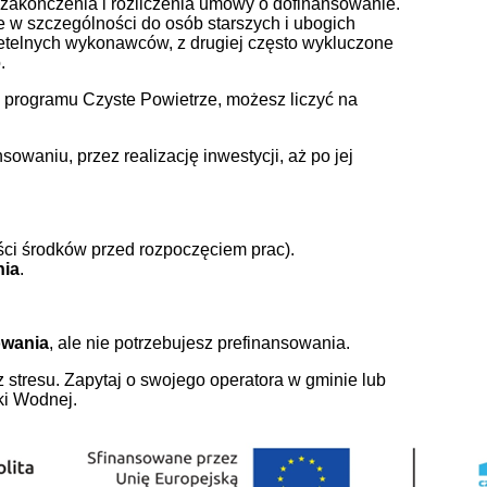
go zakończenia i rozliczenia umowy o dofinansowanie.
e w szczególności do osób starszych i ubogich
rzetelnych wykonawców, z drugiej często wykluczone
.
 programu Czyste Powietrze, możesz liczyć na
owaniu, przez realizację inwestycji, aż po jej
ści środków przed rozpoczęciem prac).
nia
.
owania
, ale nie potrzebujesz prefinansowania.
 stresu. Zapytaj o swojego operatora w gminie lub
i Wodnej.