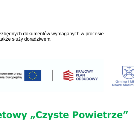
 niezbędnych dokumentów wymaganych w procesie
 także służy doradztwem.