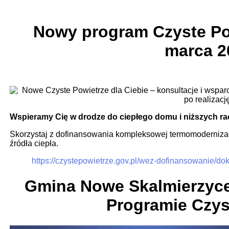
Nowy program Czyste Po
marca 20
Wspieramy Cię w drodze do ciepłego domu i niższych r
Skorzystaj z dofinansowania kompleksowej termomodernizac
źródła ciepła.
https://czystepowietrze.gov.pl/wez-dofinansowanie
Gmina Nowe Skalmierzyce
Programie Czys