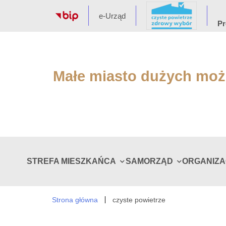
e-Urząd
Pr
Małe miasto dużych moż
STREFA MIESZKAŃCA
SAMORZĄD
ORGANIZ
Strona główna
czyste powietrze