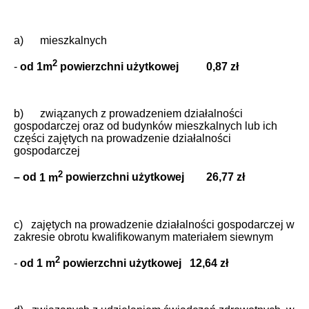
a) mieszkalnych
2
-
od 1m
powierzchni użytkowej 0,87 zł
b) związanych z prowadzeniem działalności
gospodarczej oraz od budynków mieszkalnych lub ich
części zajętych na prowadzenie działalności
gospodarczej
2
– od
1 m
powierzchni użytkowej 26,77 zł
c) zajętych na prowadzenie działalności gospodarczej w
zakresie obrotu kwalifikowanym materiałem siewnym
2
-
od
1 m
powierzchni użytkowej 12,64 zł