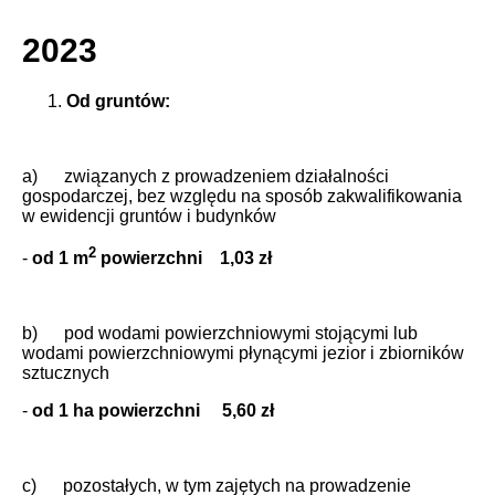
2023
Od gruntów:
a) związanych z prowadzeniem działalności
gospodarczej, bez względu na sposób zakwalifikowania
w ewidencji gruntów i budynków
2
-
od
1 m
powierzchni 1,03 zł
b) pod wodami powierzchniowymi stojącymi lub
wodami powierzchniowymi płynącymi jezior i zbiorników
sztucznych
-
od
1 ha
powierzchni 5,60 zł
c) pozostałych, w tym zajętych na prowadzenie