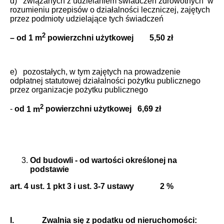
d) związanych z udzielaniem świadczeń zdrowotnych w
rozumieniu przepisów o działalności leczniczej, zajętych
przez podmioty udzielające tych świadczeń
2
– od
1 m
powierzchni użytkowej 5,50 zł
e) pozostałych, w tym zajętych na prowadzenie
odpłatnej statutowej działalności pożytku publicznego
przez organizacje pożytku publicznego
2
-
od
1 m
powierzchni użytkowej 6,69 zł
Od budowli - od wartości określonej na
podstawie
art. 4 ust. 1 pkt 3 i ust. 3-7 ustawy 2 %
I.
Zwalnia się z podatku od nieruchomości: