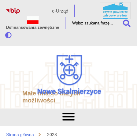
e-Urząd
Dofinansowania zewnętrzne
Małe miasto dużych
możliwości
Strona główna
2023