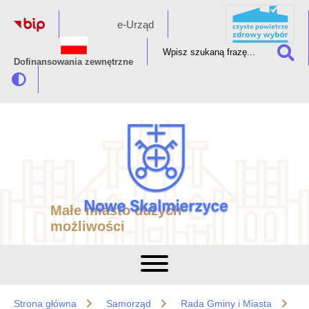
e-Urząd
Dofinansowania zewnętrzne
Małe miasto dużych
możliwości
Strona główna
Samorząd
Rada Gminy i Miasta