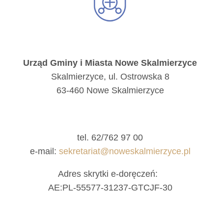
Urząd Gminy i Miasta Nowe Skalmierzyce
Skalmierzyce, ul. Ostrowska 8
63-460 Nowe Skalmierzyce
tel. 62/762 97 00
e-mail:
sekretariat@noweskalmierzyce.pl
Adres skrytki e-doręczeń:
AE:PL-55577-31237-GTCJF-30