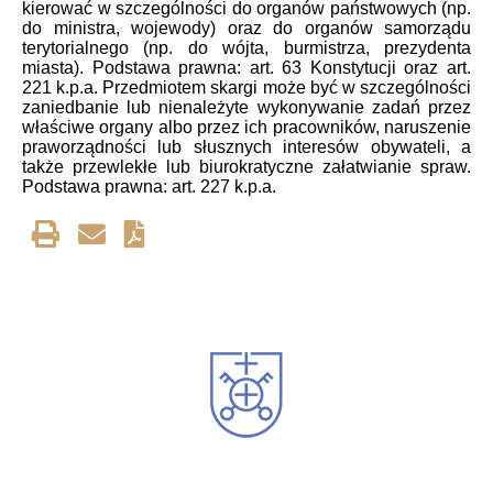
kierować w szczególności do organów państwowych (np.
do ministra, wojewody) oraz do organów samorządu
terytorialnego (np. do wójta, burmistrza, prezydenta
miasta). Podstawa prawna: art. 63 Konstytucji oraz art.
221 k.p.a. Przedmiotem skargi może być w szczególności
zaniedbanie lub nienależyte wykonywanie zadań przez
właściwe organy albo przez ich pracowników, naruszenie
praworządności lub słusznych interesów obywateli, a
także przewlekłe lub biurokratyczne załatwianie spraw.
Podstawa prawna: art. 227 k.p.a.