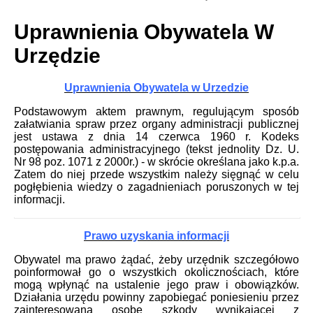
Uprawnienia Obywatela W
Urzędzie
Uprawnienia Obywatela w Urzedzie
Podstawowym aktem prawnym, regulującym sposób
załatwiania spraw przez organy administracji publicznej
jest ustawa z dnia 14 czerwca 1960 r. Kodeks
postępowania administracyjnego (tekst jednolity Dz. U.
Nr 98 poz. 1071 z 2000r.) - w skrócie określana jako k.p.a.
Zatem do niej przede wszystkim należy sięgnąć w celu
pogłębienia wiedzy o zagadnieniach poruszonych w tej
informacji.
Prawo uzyskania informacji
Obywatel ma prawo żądać, żeby urzędnik szczegółowo
poinformował go o wszystkich okolicznościach, które
mogą wpłynąć na ustalenie jego praw i obowiązków.
Działania urzędu powinny zapobiegać poniesieniu przez
zainteresowaną osobę szkody wynikającej z