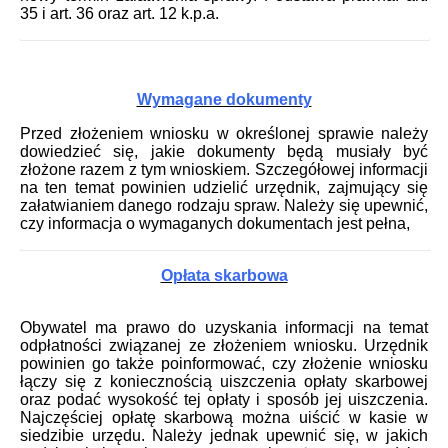
35 i art. 36 oraz art. 12 k.p.a.
Wymagane dokumenty
Przed złożeniem wniosku w określonej sprawie należy
dowiedzieć się, jakie dokumenty będą musiały być
złożone razem z tym wnioskiem. Szczegółowej informacji
na ten temat powinien udzielić urzędnik, zajmujący się
załatwianiem danego rodzaju spraw. Należy się upewnić,
czy informacja o wymaganych dokumentach jest pełna,
Opłata skarbowa
Obywatel ma prawo do uzyskania informacji na temat
odpłatności związanej ze złożeniem wniosku. Urzędnik
powinien go także poinformować, czy złożenie wniosku
łączy się z koniecznością uiszczenia opłaty skarbowej
oraz podać wysokość tej opłaty i sposób jej uiszczenia.
Najczęściej opłatę skarbową można uiścić w kasie w
siedzibie urzędu. Należy jednak upewnić się, w jakich