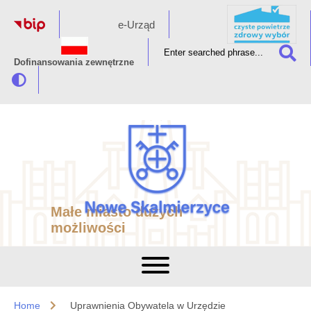
e-Urząd
Dofinansowania zewnętrzne
Małe miasto dużych
możliwości
Home
Uprawnienia Obywatela w Urzędzie