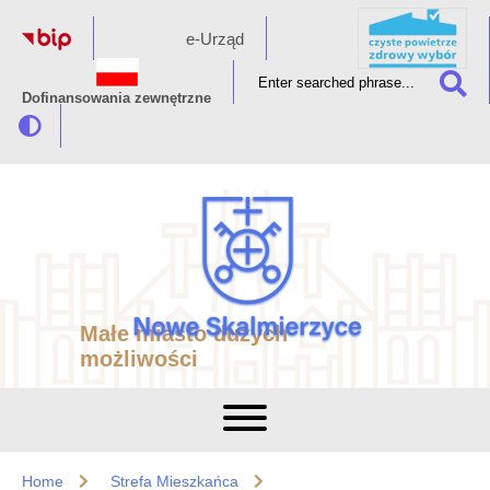
e-Urząd
Dofinansowania zewnętrzne
Małe miasto dużych
możliwości
Home
Strefa Mieszkańca