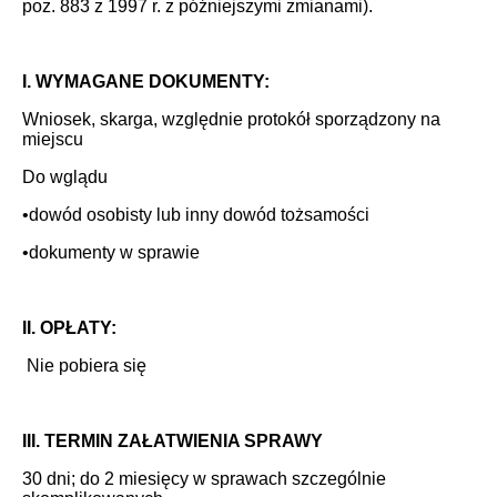
poz. 883 z 1997 r. z późniejszymi zmianami).
I. WYMAGANE DOKUMENTY:
Wniosek, skarga, względnie protokół sporządzony na
miejscu
Do wglądu
•dowód osobisty lub inny dowód tożsamości
•dokumenty w sprawie
II. OPŁATY:
Nie pobiera się
III. TERMIN ZAŁATWIENIA SPRAWY
30 dni; do 2 miesięcy w sprawach szczególnie