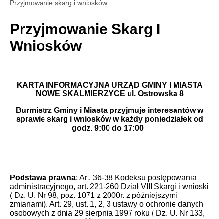
Przyjmowanie skarg i wniosków
Przyjmowanie Skarg I
Wniosków
KARTA INFORMACYJNA URZĄD GMINY I MIASTA
NOWE SKALMIERZYCE ul. Ostrowska 8
Burmistrz Gminy i Miasta przyjmuje interesantów w
sprawie skarg i wniosków w każdy poniedziałek od
godz. 9:00 do 17:00
Podstawa prawna
: Art. 36-38 Kodeksu postępowania
administracyjnego, art. 221-260 Dział VIII Skargi i wnioski
( Dz. U. Nr 98, poz. 1071 z 2000r. z późniejszymi
zmianami). Art. 29, ust. 1, 2, 3 ustawy o ochronie danych
osobowych z dnia 29 sierpnia 1997 roku ( Dz. U. Nr 133,