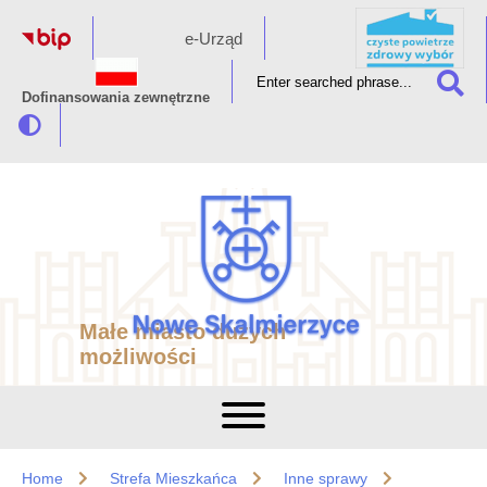
e-Urząd
Dofinansowania zewnętrzne
Małe miasto dużych
możliwości
Home
Strefa Mieszkańca
Inne sprawy