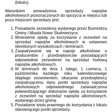
(lokalu).
Warunkiem prowadzenia sprzedaży napojów
alkoholowych przeznaczonych do spożycia w miejscu lub
poza miejscem sprzedaży jest:
Posiadanie zezwolenia wydanego przez Burmistrza
Gminy i Miasta Nowe Skalmierzyce.
Wniesienie opłaty za korzystanie z zezwoleń na
sprzedaż napojów alkoholowych w ustawowo
określonych wysokościach i terminach.
Zaopatrywanie się w napoje alkoholowe u
producentów i przedsiębiorców posiadających
odpowiednie zezwolenie na sprzedaż hurtową
napojów alkoholowych.
W terminach do dnia 1 lutego, 1 czerwca, 1
października każdego roku kalendarzowego
objętego zezwoleniem, okazanie przedsiębiorcy
zaopatrującemu dany punkt sprzedaży napojów
alkoholowych odpowiedniego zaświadczenia
potwierdzającego dokonanie opłaty za korzystanie
z zezwoleń na sprzedaż napojów alkoholowych,
wydanego przez gminę.
Posiadanie tytułu prawnego do korzystania z lokalu
stanowiącego punkt sprzedaży.