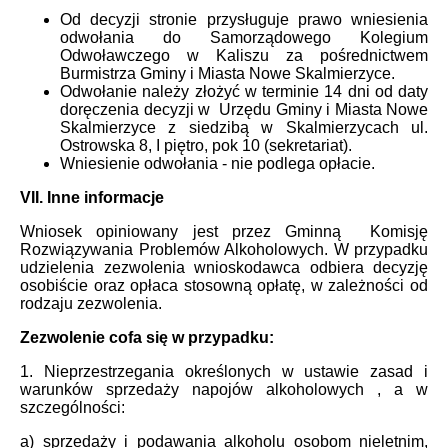
Od decyzji stronie przysługuje prawo wniesienia
odwołania do Samorządowego Kolegium
Odwoławczego w Kaliszu za pośrednictwem
Burmistrza Gminy i Miasta Nowe Skalmierzyce.
Odwołanie należy złożyć w terminie 14 dni od daty
doręczenia decyzji w Urzędu Gminy i Miasta Nowe
Skalmierzyce z siedzibą w Skalmierzycach ul.
Ostrowska 8, I piętro, pok 10 (sekretariat).
Wniesienie odwołania - nie podlega opłacie.
VII. Inne informacje
Wniosek opiniowany jest przez Gminną Komisję
Rozwiązywania Problemów Alkoholowych. W przypadku
udzielenia zezwolenia wnioskodawca odbiera decyzję
osobiście oraz opłaca stosowną opłatę, w zależności od
rodzaju zezwolenia.
Zezwolenie cofa się w przypadku:
1. Nieprzestrzegania określonych w ustawie zasad i
warunków sprzedaży napojów alkoholowych , a w
szczególności:
a) sprzedaży i podawania alkoholu osobom nieletnim,