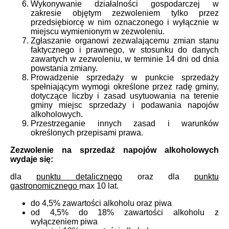
Wykonywanie działalności gospodarczej w
zakresie objętym zezwoleniem tylko przez
przedsiębiorcę w nim oznaczonego i wyłącznie w
miejscu wymienionym w zezwoleniu.
Zgłaszanie organowi zezwalającemu zmian stanu
faktycznego i prawnego, w stosunku do danych
zawartych w zezwoleniu, w terminie 14 dni od dnia
powstania zmiany.
Prowadzenie sprzedaży w punkcie sprzedaży
spełniającym wymogi określone przez radę gminy,
dotyczące liczby i zasad usytuowania na terenie
gminy miejsc sprzedaży i podawania napojów
alkoholowych.
Przestrzeganie innych zasad i warunków
określonych przepisami prawa.
Zezwolenie na sprzedaż napojów alkoholowych
wydaje się:
dla
punktu detalicznego
oraz dla
punktu
gastronomicznego
max 10 lat.
do 4,5% zawartości alkoholu oraz piwa
od 4,5% do 18% zawartości alkoholu z
wyłączeniem piwa