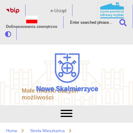
e-Urząd
Dofinansowania zewnętrzne
Małe miasto dużych
możliwości
Home
Strefa Mieszkańca