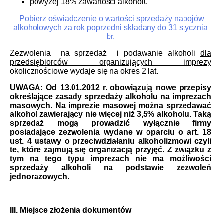
powyżej 18% zawartości alkoholu
Pobierz oświadczenie o wartości sprzedaży napojów
alkoholowych za rok poprzedni składany do 31 stycznia
br.
Zezwolenia na sprzedaż i podawanie alkoholi
dla
przedsiębiorców organizujących imprezy
okolicznościowe
wydaje się na okres 2 lat.
UWAGA: Od 13.01.2012 r. obowiązują nowe przepisy
określające zasady sprzedaży alkoholu na imprezach
masowych. Na imprezie masowej można sprzedawać
alkohol zawierający nie więcej niż 3,5% alkoholu. Taką
sprzedaż mogą prowadzić wyłącznie firmy
posiadające zezwolenia wydane w oparciu o art. 18
ust. 4 ustawy o przeciwdziałaniu alkoholizmowi czyli
te, które zajmują się organizacją przyjęć. Z związku z
tym na tego typu imprezach nie ma możliwości
sprzedaży alkoholi na podstawie zezwoleń
jednorazowych.
III. Miejsce złożenia dokumentów