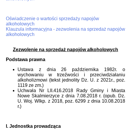
Oświadczenie o wartości sprzedaży napojów
alkoholowych
Klauzula informacyjna - zezwolenia na sprzedaż napojów
alkoholowych
Zezwolenie na sprzedaż napojów alkoholowych
Podstawa prawna
Ustawa z dnia 26 października 1982r. o
wychowaniu w trzeźwości i przeciwdziałaniu
alkoholizmowi (tekst jednolity Dz. U. z 2021r., poz.
1119 ze zm.)
Uchwała Nr LII.416.2018 Rady Gminy i Miasta
Nowe Skalmierzyce z dnia 7.08.2018 r. (opub. Dz.
U. Woj. Wlkp. z 2018, poz. 6299 z dnia 10.08.2018
r.)
I. Jednostka prowadząca