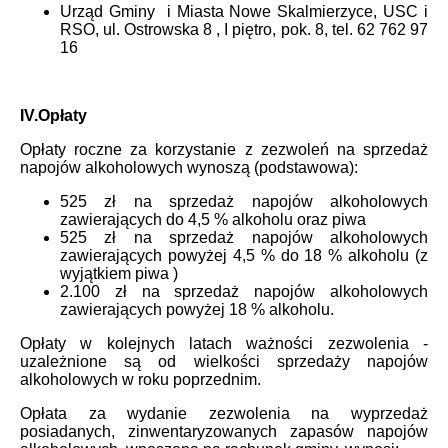
Urząd Gminy i Miasta Nowe Skalmierzyce, USC i
RSO, ul. Ostrowska 8 , I piętro, pok. 8, tel. 62 762 97
16
IV.Opłaty
Opłaty roczne za korzystanie z zezwoleń na sprzedaż
napojów alkoholowych wynoszą (podstawowa):
525 zł na sprzedaż napojów alkoholowych
zawierających do 4,5 % alkoholu oraz piwa
525 zł na sprzedaż napojów alkoholowych
zawierających powyżej 4,5 % do 18 % alkoholu (z
wyjątkiem piwa )
2.100 zł na sprzedaż napojów alkoholowych
zawierających powyżej 18 % alkoholu.
Opłaty w kolejnych latach ważności zezwolenia -
uzależnione są od wielkości sprzedaży napojów
alkoholowych w roku poprzednim.
Opłata za wydanie zezwolenia na wyprzedaż
posiadanych, zinwentaryzowanych zapasów napojów