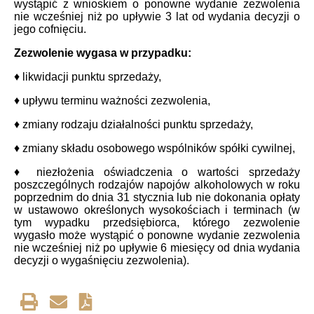
wystąpić z wnioskiem o ponowne wydanie zezwolenia
nie wcześniej niż po upływie 3 lat od wydania decyzji o
jego cofnięciu.
Zezwolenie wygasa w przypadku:
♦ likwidacji punktu sprzedaży,
♦ upływu terminu ważności zezwolenia,
♦ zmiany rodzaju działalności punktu sprzedaży,
♦ zmiany składu osobowego wspólników spółki cywilnej,
♦ niezłożenia oświadczenia o wartości sprzedaży
poszczególnych rodzajów napojów alkoholowych w roku
poprzednim do dnia 31 stycznia lub nie dokonania opłaty
w ustawowo określonych wysokościach i terminach (w
tym wypadku przedsiębiorca, którego zezwolenie
wygasło może wystąpić o ponowne wydanie zezwolenia
nie wcześniej niż po upływie 6 miesięcy od dnia wydania
decyzji o wygaśnięciu zezwolenia).