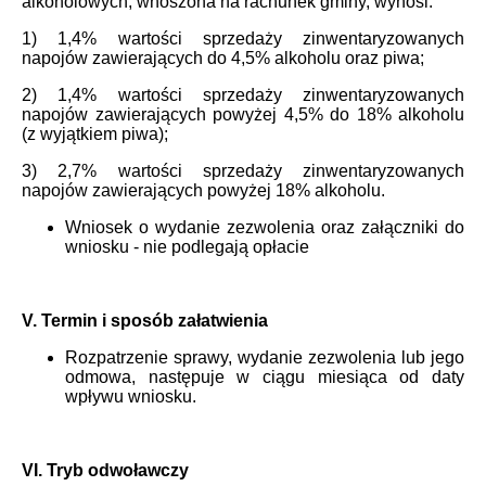
alkoholowych, wnoszona na rachunek gminy, wynosi:
1) 1,4% wartości sprzedaży zinwentaryzowanych
napojów zawierających do 4,5% alkoholu oraz piwa;
2) 1,4% wartości sprzedaży zinwentaryzowanych
napojów zawierających powyżej 4,5% do 18% alkoholu
(z wyjątkiem piwa);
3) 2,7% wartości sprzedaży zinwentaryzowanych
napojów zawierających powyżej 18% alkoholu.
Wniosek o wydanie zezwolenia oraz załączniki do
wniosku - nie podlegają opłacie
V
. Termin i sposób załatwienia
Rozpatrzenie sprawy, wydanie zezwolenia lub jego
odmowa, następuje w ciągu miesiąca od daty
wpływu wniosku.
VI. Tryb odwoławczy