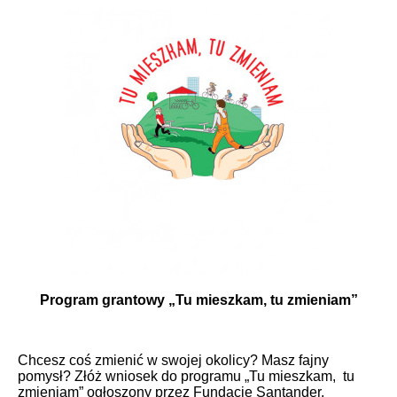
Program grantowy „Tu mieszkam, tu zmieniam”
Chcesz coś zmienić w swojej okolicy? Masz fajny
pomysł? Złóż wniosek do programu „Tu mieszkam, tu
zmieniam” ogłoszony przez Fundację Santander.