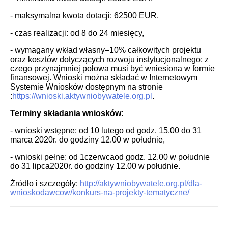
- maksymalna kwota dotacji: 62500 EUR,
- czas realizacji: od 8 do 24 miesięcy,
- wymagany wkład własny–10% całkowitych projektu
oraz kosztów dotyczących rozwoju instytucjonalnego; z
czego przynajmniej połowa musi być wniesiona w formie
finansowej. Wnioski można składać w Internetowym
Systemie Wniosków dostępnym na stronie
:
https://wnioski.aktywniobywatele.org.pl
.
Terminy składania wniosków:
- wnioski wstępne: od 10 lutego od godz. 15.00 do 31
marca 2020r. do godziny 12.00 w południe,
- wnioski pełne: od 1czerwcaod godz. 12.00 w południe
do 31 lipca2020r. do godziny 12.00 w południe.
Źródło i szczegóły:
http://aktywniobywatele.org.pl/dla-
wnioskodawcow/konkurs-na-projekty-tematyczne/