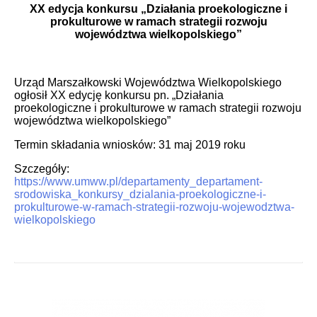
XX edycja konkursu „Działania proekologiczne i
prokulturowe w ramach strategii rozwoju
województwa wielkopolskiego”
Urząd Marszałkowski Województwa Wielkopolskiego
ogłosił XX edycję konkursu pn. „Działania
proekologiczne i prokulturowe w ramach strategii rozwoju
województwa wielkopolskiego”
Termin składania wniosków: 31 maj 2019 roku
Szczegóły:
https://www.umww.pl/departamenty_departament-
srodowiska_konkursy_dzialania-proekologiczne-i-
prokulturowe-w-ramach-strategii-rozwoju-wojewodztwa-
wielkopolskiego