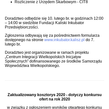
Rozliczenie z Urzędem Skarbowym - CIT8
Doradztwo odbędzie się 10. lutego br. w godzinach 12:00
– 14:00 w siedzibie Fundacji Kaliski Inkubator
Przedsiębiorczości.
Zgłoszenia odbywają się za pośrednictwem formularza
dostępnego na stronie
www.inkubator.kalisz.pl
do 7.
lutego br.
Doradztwo jest organizowane w ramach projektu
„Centrum Integracji Wielkopolskich Inicjatyw
Społecznych” dofinansowanego ze środków Samorządu
Województwa Wielkopolskiego.
Zaktualizowany kosztorys 2020 - dotyczy konkursu
ofert na rok 2020
w związku z ogłoszeniem wyników otwartego konkursu