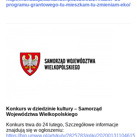
programu-grantowego-tu-mieszkam-tu-zmieniam-eko/
Konkurs w dziedzinie kultury – Samorząd
Województwa Wielkopolskiego
Konkurs trwa do 24 lutego, Szczegółowe informacje
znajdują się w ogłoszeniu:
https://bip.umww.pl/artykuly/2825783/pliki/2020013110461