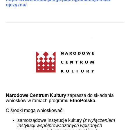
ojczyzna/
Narodowe Centrum Kultury
zaprasza do składania
wniosków w ramach programu
EtnoPolska
.
O środki mogą wnioskować:
samorządowe instytucje kultury
(z wyłączeniem
instytucji współprowadzonych wpisanych