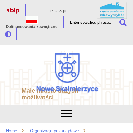
e-Urząd
Dofinansowania zewnętrzne
Małe miasto dużych
możliwości
Home
Organizacje pozarządowe