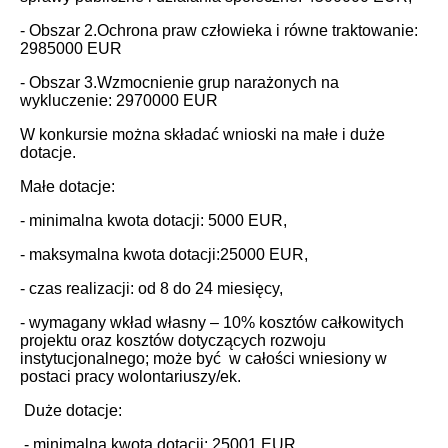
- Obszar 2.Ochrona praw człowieka i równe traktowanie:
2985000 EUR
- Obszar 3.Wzmocnienie grup narażonych na
wykluczenie: 2970000 EUR
W konkursie można składać wnioski na małe i duże
dotacje.
Małe dotacje:
- minimalna kwota dotacji: 5000 EUR,
- maksymalna kwota dotacji:25000 EUR,
- czas realizacji: od 8 do 24 miesięcy,
- wymagany wkład własny – 10% kosztów całkowitych
projektu oraz kosztów dotyczących rozwoju
instytucjonalnego; może być w całości wniesiony w
postaci pracy wolontariuszy/ek.
Duże dotacje:
- minimalna kwota dotacji: 25001 EUR,