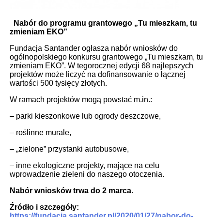
Nabór do programu grantowego „Tu mieszkam, tu
zmieniam EKO”
Fundacja Santander ogłasza nabór wniosków do
ogólnopolskiego konkursu grantowego „Tu mieszkam, tu
zmieniam EKO”. W tegorocznej edycji 68 najlepszych
projektów może liczyć na dofinansowanie o łącznej
wartości 500 tysięcy złotych.
W ramach projektów mogą powstać m.in.:
– parki kieszonkowe lub ogrody deszczowe,
– roślinne murale,
– „zielone” przystanki autobusowe,
– inne ekologiczne projekty, mające na celu
wprowadzenie zieleni do naszego otoczenia.
Nabór wniosków trwa do 2 marca.
Źródło i szczegóły:
https://fundacja.santander.pl/2020/01/27/nabor-do-