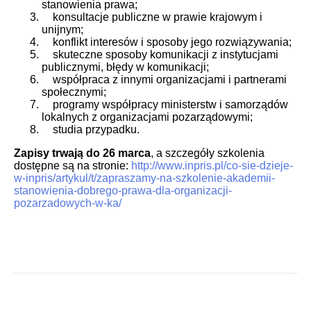
stanowienia prawa;
konsultacje publiczne w prawie krajowym i
unijnym;
konflikt interesów i sposoby jego rozwiązywania;
skuteczne sposoby komunikacji z instytucjami
publicznymi, błędy w komunikacji;
współpraca z innymi organizacjami i partnerami
społecznymi;
programy współpracy ministerstw i samorządów
lokalnych z organizacjami pozarządowymi;
studia przypadku.
Zapisy trwają do 26 marca
, a szczegóły szkolenia
dostępne są na stronie:
http://www.inpris.pl/co-sie-dzieje-
w-inpris/artykul/t/zapraszamy-na-szkolenie-akademii-
stanowienia-dobrego-prawa-dla-organizacji-
pozarzadowych-w-ka/