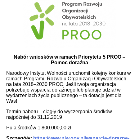
Nabór wniosków w ramach Priorytetu 5 PROO –
Pomoc doraźna
Narodowy Instytut Wolności uruchomił kolejny konkurs w
ramach Programu Rozwoju Organizacji Obywatelskich
na lata 2018–2030 PROO. Jeśli twoja organizacja
potrzebuje wsparcia doraźnego lub planuje udział w
wydarzeniach życia publicznego – ta dotacja jest dla
Was!
Termin naboru - ciągły do wyczerpania środków
najpóźniej do 31.12.2019
Pula środków 1.800.000,00 zł
Szczegóły:
https://www.niw.gov.pl/wsparcie-dorazne-