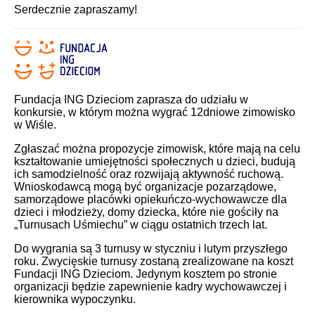
Serdecznie zapraszamy!
Fundacja ING Dzieciom zaprasza do udziału w
konkursie, w którym można wygrać 12dniowe zimowisko
w Wiśle.
Zgłaszać można propozycje zimowisk, które mają na celu
kształtowanie umiejętności społecznych u dzieci, budują
ich samodzielność oraz rozwijają aktywność ruchową.
Wnioskodawcą mogą być organizacje pozarządowe,
samorządowe placówki opiekuńczo-wychowawcze dla
dzieci i młodzieży, domy dziecka, które nie gościły na
„Turnusach Uśmiechu” w ciągu ostatnich trzech lat.
Do wygrania są 3 turnusy w styczniu i lutym przyszłego
roku. Zwycięskie turnusy zostaną zrealizowane na koszt
Fundacji ING Dzieciom. Jedynym kosztem po stronie
organizacji będzie zapewnienie kadry wychowawczej i
kierownika wypoczynku.