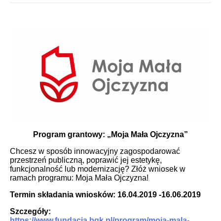
Program grantowy: „Moja Mała Ojczyzna”
Chcesz w sposób innowacyjny zagospodarować
przestrzeń publiczną, poprawić jej estetykę,
funkcjonalność lub modernizację? Złóż wniosek w
ramach programu: Moja Mała Ojczyzna!
Termin składania wniosków: 16.04.2019 -16.06.2019
Szczegóły:
https://www.fundacja.bgk.pl/program/moja-mala-