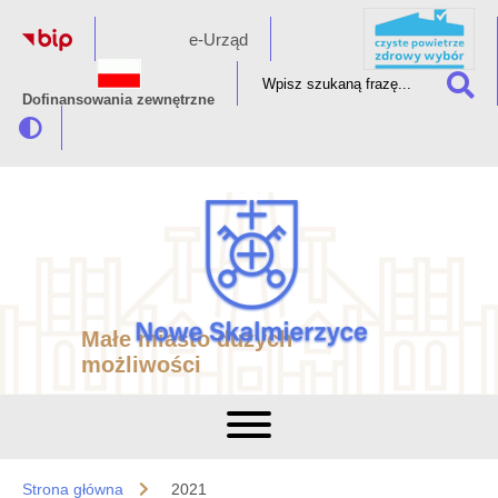
e-Urząd
Dofinansowania zewnętrzne
Małe miasto dużych
możliwości
Strona główna
2021