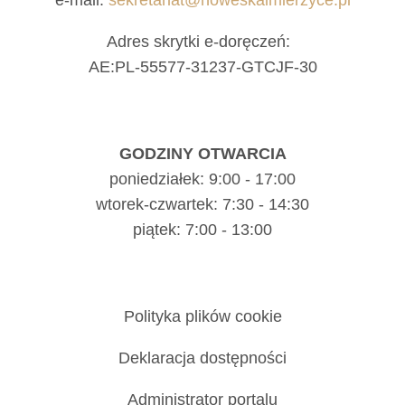
e-mail:
sekretariat@noweskalmierzyce.pl
Adres skrytki e-doręczeń:
AE:PL-55577-31237-GTCJF-30
GODZINY OTWARCIA
poniedziałek: 9:00 - 17:00
wtorek-czwartek: 7:30 - 14:30
piątek: 7:00 - 13:00
Polityka plików cookie
Deklaracja dostępności
Administrator portalu