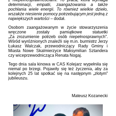
determinacji, empatii, zaangażowania a także
pochłania wiele energii. To również wielkie dzieło,
wszakże niesienie pomocy potrzebującym jest jedną z
największych wartości
– dodał.
Osobom zaangażowanym w życie stowarzyszenia
wręczone zostały pamiątkowe statuetki
„Za zrozumienie potrzeb osób niepełnosprawnych”.
Wśród wyróżnionych znaleźli się m.in. burmistrz Jerzy
Łukasz Walczak, przewodniczący Rady Gminy i
Miasta Nowe Skalmierzyce Maksymilian Sztandera
czy wiceprzewodnicząca Renata Nogaj.
Tego dnia sala kinowa w CAS Kolejarz wypełniła się
niemal po brzegi. Pojawiły się też życzenia, aby za
kolejnych 25 lat spotkać się na następnym „złotym”
jubileuszu.
Mateusz Kozanecki