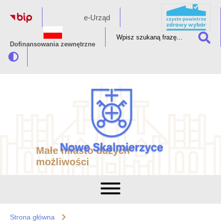
e-Urząd
Dofinansowania zewnętrzne
Małe miasto dużych
możliwości
Strona główna