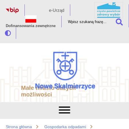
e-Urząd
Dofinansowania zewnętrzne
Małe miasto dużych
możliwości
Strona główna
Gospodarka odpadami