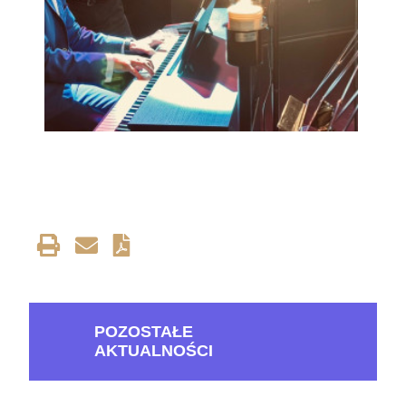
POZOSTAŁE
AKTUALNOŚCI