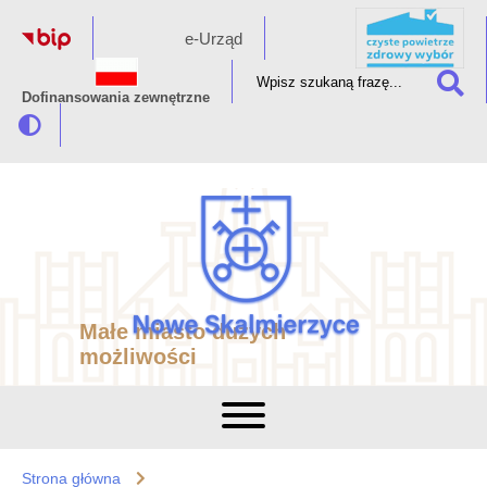
e-Urząd
Dofinansowania zewnętrzne
Małe miasto dużych
możliwości
Strona główna