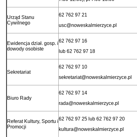
62 762 97 21
Urząd Stanu
Cywilnego
usc@noweskalmierzyce.pl
62 762 97 16
Ewidencja dział. gosp. i
dowody osobiste
lub 62 762 97 18
62 762 97 10
Sekretariat
sekretariat@noweskalmierzyce.pl
62 762 97 14
Biuro Rady
rada@noweskalmierzyce.pl
62 762 97 25 lub 62 762 97 20
Referat Kultury, Sportu i
Promocji
kultura@noweskalmierzyce.pl