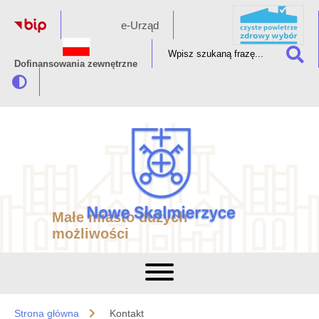
e-Urząd
Dofinansowania zewnętrzne
Małe miasto dużych
możliwości
Strona główna
Kontakt