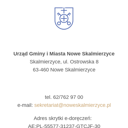
Urząd Gminy i Miasta Nowe Skalmierzyce
Skalmierzyce, ul. Ostrowska 8
63-460 Nowe Skalmierzyce
tel. 62/762 97 00
e-mail:
sekretariat@noweskalmierzyce.pl
Adres skrytki e-doręczeń:
AE:PL-55577-31237-GTCJF-30