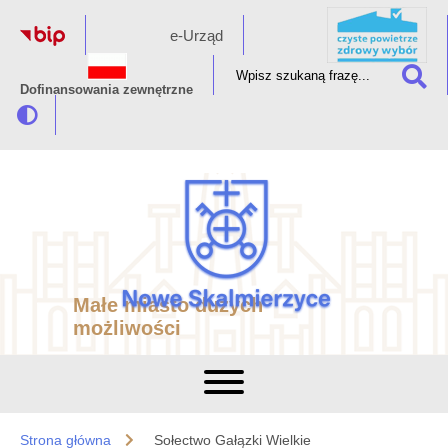
e-Urząd
Dofinansowania zewnętrzne
Małe miasto dużych
możliwości
Strona główna
Sołectwo Gałązki Wielkie