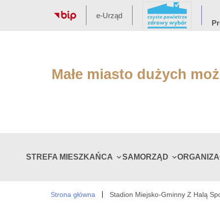
e-Urząd
Pr
Małe miasto dużych moż
STREFA MIESZKAŃCA
SAMORZĄD
ORGANIZ
Strona główna
Stadion Miejsko-Gminny Z Halą Sp