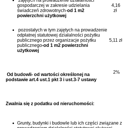
zajętych na prowadzenie działalności
gospodarczej w zakresie udzielania
4,16
świadczeń zdrowotnych-
od 1 m2
zł
powierzchni użytkowej
pozostałych w tym zajętych na prowadzenie
odpłatnej statutowej działalności pożytku
publicznego przez organizacje pożytku
5,11 zł
publicznego
-od 1 m2 powierzchni
użytkowej
2%
Od budowli- od wartości określonej na
podstawie art.4 ust.1 pkt 3 i ust.3-7 ustawy
Zwalnia się z podatku od nieruchomości:
Grunty, budynki i budowle lub ich części związane z