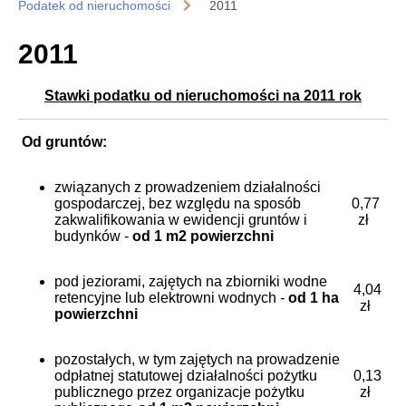
Podatek od nieruchomości
2011
2011
Stawki podatku od nieruchomości na 2011 rok
Od gruntów:
związanych z prowadzeniem działalności
gospodarczej, bez względu na sposób
0,77
zakwalifikowania w ewidencji gruntów i
zł
budynków -
od 1 m2 powierzchni
pod jeziorami, zajętych na zbiorniki wodne
4,04
retencyjne lub elektrowni wodnych -
od 1 ha
zł
powierzchni
pozostałych, w tym zajętych na prowadzenie
odpłatnej statutowej działalności pożytku
0,13
publicznego przez organizacje pożytku
zł