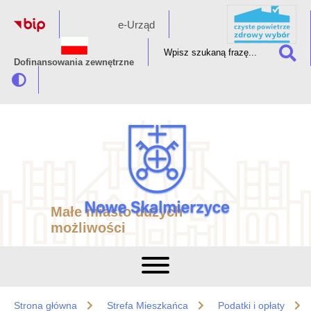
e-Urząd
Dofinansowania zewnętrzne
Małe miasto dużych
możliwości
Strona główna
Strefa Mieszkańca
Podatki i opłaty