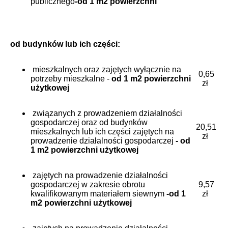
publicznego
-od 1 m2 powierzchni
od budynków lub ich części:
mieszkalnych oraz zajętych wyłącznie na
0,65
potrzeby mieszkalne -
od 1 m2 powierzchni
zł
użytkowej
związanych z prowadzeniem działalności
gospodarczej oraz od budynków
20,51
mieszkalnych lub ich części zajętych na
zł
prowadzenie działalności gospodarczej
- od
1 m2 powierzchni użytkowej
zajętych na prowadzenie działalności
gospodarczej w zakresie obrotu
9,57
kwalifikowanym materiałem siewnym
-od 1
zł
m2 powierzchni użytkowej