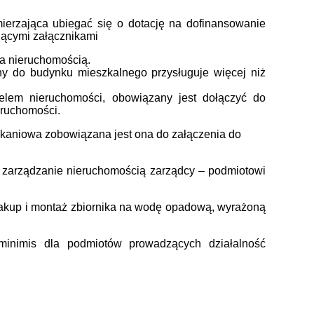
erzająca ubiegać się o dotację na dofinansowanie
jącymi załącznikami
 nieruchomością.
ny do budynku mieszkalnego przysługuje więcej niż
elem nieruchomości, obowiązany jest dołączyć do
eruchomości.
aniowa zobowiązana jest ona do załączenia do
zarządzanie nieruchomością zarządcy – podmiotowi
akup i montaż zbiornika na wodę opadową, wyrażoną
inimis dla podmiotów prowadzących działalność