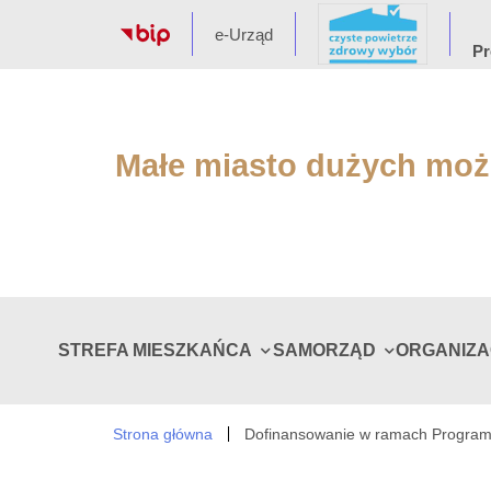
e-Urząd
Pr
Małe miasto dużych moż
STREFA MIESZKAŃCA
SAMORZĄD
ORGANIZ
Strona główna
Dofinansowanie w ramach Program