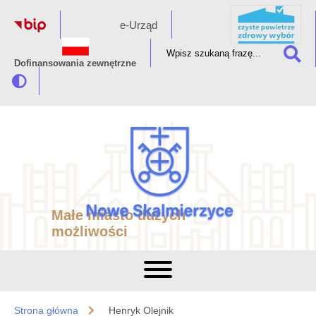
e-Urząd
Dofinansowania zewnętrzne
Małe miasto dużych
możliwości
Strona główna
Henryk Olejnik