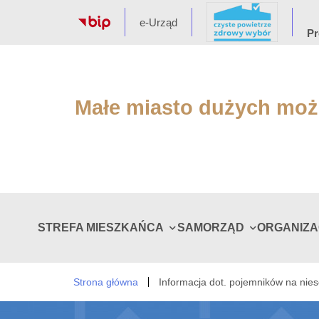
e-Urząd
Pr
Małe miasto dużych moż
STREFA MIESZKAŃCA
SAMORZĄD
ORGANIZ
Strona główna
Informacja dot. pojemników na ni