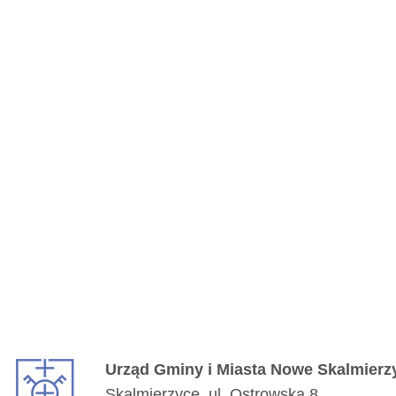
Urząd Gminy i Miasta Nowe Skalmierz
Skalmierzyce, ul. Ostrowska 8