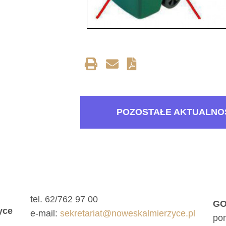
POZOSTAŁE AKTUALNO
tel. 62/762 97 00
GO
yce
e-mail:
sekretariat@noweskalmierzyce.pl
pon