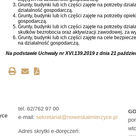
Grunty, budynki lub ich części zajęte na potrzeby dział
działalność gospodarczą.
Grunty, budynki lub ich części zajęte na potrzeby opiek
gospodarczą.
Grunty, budynki lub ich części zajęte na potrzeby dzia
skutków bezrobocia oraz aktywizacji zawodowej, za wy
Grunty, budynki lub ich części zajęte na cele bezpiec
na działalność gospodarczą.
Na podstawie Uchwały nr
XVI.139.2019
z dnia 21 paździe
tel. 62/762 97 00
GO
yce
e-mail:
sekretariat@noweskalmierzyce.pl
pon
wto
Adres skrytki e-doręczeń: