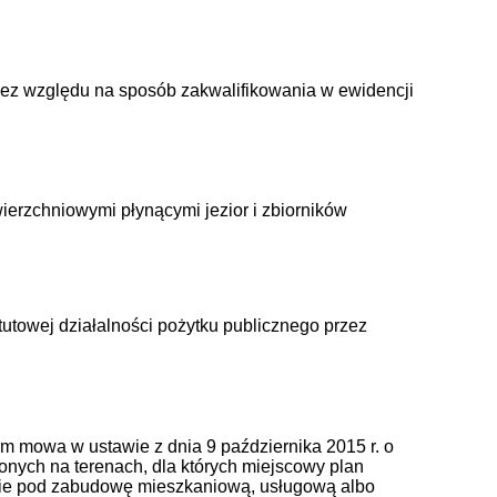
bez względu na sposób zakwalifikowania w ewidencji
erzchniowymi płynącymi jezior i zbiorników
tutowej działalności pożytku publicznego przez
ym mowa w ustawie z dnia 9 października 2015 r. o
łożonych na terenach, dla których miejscowy plan
ie pod zabudowę mieszkaniową, usługową albo