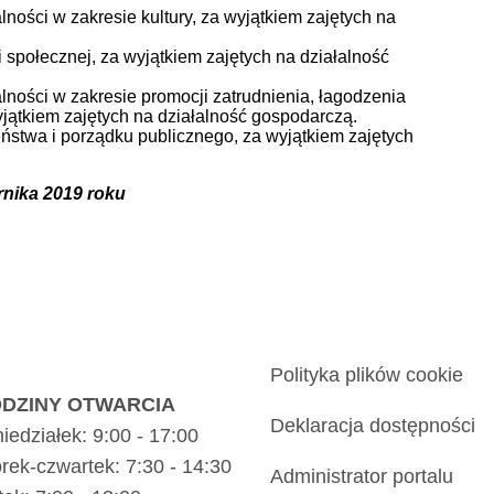
alności w zakresie kultury, za wyjątkiem zajętych na
i społecznej, za wyjątkiem zajętych na działalność
łalności w zakresie promocji zatrudnienia, łagodzenia
jątkiem zajętych na działalność gospodarczą.
zeństwa i porządku publicznego, za wyjątkiem zajętych
rnika 2019 roku
Polityka plików cookie
DZINY OTWARCIA
Deklaracja dostępności
iedziałek: 9:00 - 17:00
rek-czwartek: 7:30 - 14:30
Administrator portalu