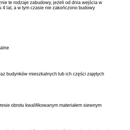
 te rodzaje zabudowy, jeżeli od dnia wejścia w
s 4 lat, a w tym czasie nie zakończono budowy
kalne
az budynków mieszkalnych lub ich części zajętych
kresie obrotu kwalifikowanym materiałem siewnym