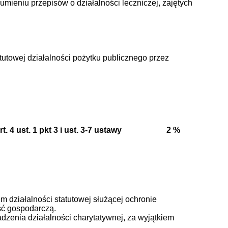
ieniu przepisów o działalności leczniczej, zajętych
tutowej działalności pożytku publicznego przez
rt. 4 ust. 1 pkt 3 i ust. 3-7 ustawy 2 %
m działalności statutowej służącej ochronie
ść gospodarczą.
adzenia działalności charytatywnej, za wyjątkiem