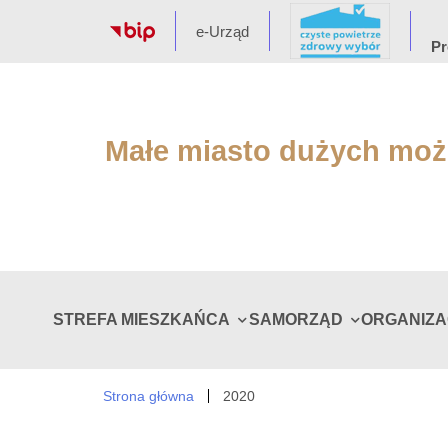
e-Urząd
Pr
Małe miasto dużych moż
STREFA MIESZKAŃCA
SAMORZĄD
ORGANIZ
Strona główna
2020